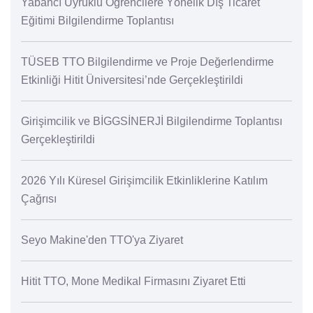
Yabancı Uyruklu Öğrencilere Yönelik Dış Ticaret
Eğitimi Bilgilendirme Toplantısı
TÜSEB TTO Bilgilendirme ve Proje Değerlendirme
Etkinliği Hitit Üniversitesi’nde Gerçekleştirildi
Girişimcilik ve BİGGSİNERJİ Bilgilendirme Toplantısı
Gerçekleştirildi
2026 Yılı Küresel Girişimcilik Etkinliklerine Katılım
Çağrısı
Seyo Makine'den TTO'ya Ziyaret
Hitit TTO, Mone Medikal Firmasını Ziyaret Etti