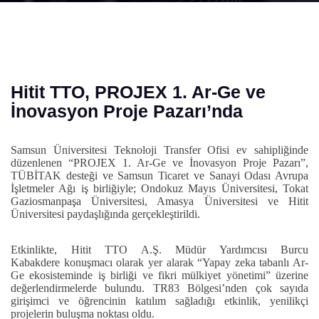
Hitit TTO, PROJEX 1. Ar-Ge ve
İnovasyon Proje Pazarı’nda
Samsun Üniversitesi Teknoloji Transfer Ofisi ev sahipliğinde
düzenlenen “PROJEX 1. Ar-Ge ve İnovasyon Proje Pazarı”,
TÜBİTAK desteği ve Samsun Ticaret ve Sanayi Odası Avrupa
İşletmeler Ağı iş birliğiyle; Ondokuz Mayıs Üniversitesi, Tokat
Gaziosmanpaşa Üniversitesi, Amasya Üniversitesi ve Hitit
Üniversitesi paydaşlığında gerçekleştirildi.
Etkinlikte, Hitit TTO A.Ş. Müdür Yardımcısı Burcu
Kabakdere konuşmacı olarak yer alarak “Yapay zeka tabanlı Ar-
Ge ekosisteminde iş birliği ve fikri mülkiyet yönetimi” üzerine
değerlendirmelerde bulundu. TR83 Bölgesi’nden çok sayıda
girişimci ve öğrencinin katılım sağladığı etkinlik, yenilikçi
projelerin buluşma noktası oldu.