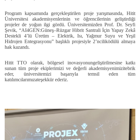
Program kapsamında gerçekleştirilen proje yarışmasında, Hitit
Üniversitesi akademisyenlerinin ve öğrencilerinin geliştirdiği
projeler de yoğun ilgi gördü. Üniversitemizden Prof. Dr. Seyfi
Şevik, “AI4GEN:Güneş–Rüzgar Hibrit Santrali İçin Yapay Zekâ
Destekli 4’lü Üretim – Elektrik, Isı, Yağmur Suyu ve Yeşil
Hidrojen Entegrasyonu” başlıklı projesiyle 2’nciliködülü almaya
hak kazandı.
Hitit TTO olarak, bölgesel inovasyonungeliştirilmesine katkı
sunan tüm proje ekiplerimizi ve değerli akademisyenimizitebrik
eder, üniversitemizi başarıyla temsil eden tüm
katılımcılarımızateşekkür ederiz.