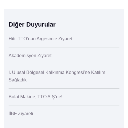
Diğer Duyurular
Hitit TTO’dan Argesim’e Ziyaret
Akademisyen Ziyareti
I. Ulusal Bölgesel Kalkınma Kongresi'ne Katılım
Sağladık
Bolat Makine, TTO A.Ş’de!
İİBF Ziyareti