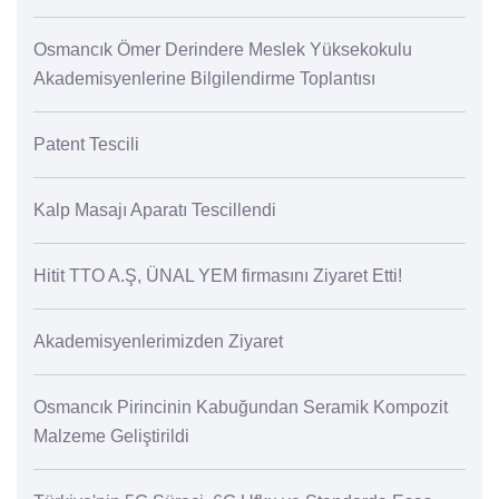
Osmancık Ömer Derindere Meslek Yüksekokulu
Akademisyenlerine Bilgilendirme Toplantısı
Patent Tescili
Kalp Masajı Aparatı Tescillendi
Hitit TTO A.Ş, ÜNAL YEM firmasını Ziyaret Etti!
Akademisyenlerimizden Ziyaret
Osmancık Pirincinin Kabuğundan Seramik Kompozit
Malzeme Geliştirildi