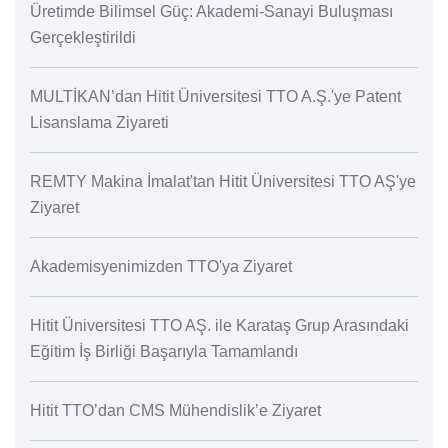
Üretimde Bilimsel Güç: Akademi-Sanayi Buluşması
Gerçekleştirildi
MULTİKAN’dan Hitit Üniversitesi TTO A.Ş.'ye Patent
Lisanslama Ziyareti
REMTY Makina İmalat'tan Hitit Üniversitesi TTO AŞ'ye
Ziyaret
Akademisyenimizden TTO'ya Ziyaret
Hitit Üniversitesi TTO AŞ. ile Karataş Grup Arasındaki
Eğitim İş Birliği Başarıyla Tamamlandı
Hitit TTO’dan CMS Mühendislik’e Ziyaret