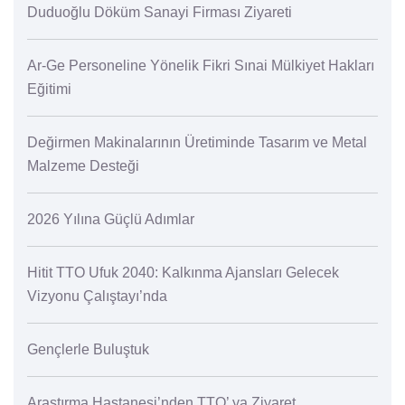
Duduoğlu Döküm Sanayi Firması Ziyareti
Ar-Ge Personeline Yönelik Fikri Sınai Mülkiyet Hakları
Eğitimi
Değirmen Makinalarının Üretiminde Tasarım ve Metal
Malzeme Desteği
2026 Yılına Güçlü Adımlar
Hitit TTO Ufuk 2040: Kalkınma Ajansları Gelecek
Vizyonu Çalıştayı’nda
Gençlerle Buluştuk
Araştırma Hastanesi’nden TTO’ ya Ziyaret