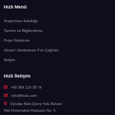
Hızlı Menü
Araştırmacı Kataloğu
Tanıtım ve Bilgilendirme
Proje Geliştirme
Ulusal / Uluslararası Fon Çağrıları
İletişim
Hızlı İletişim
+90 364 219 28 74
info@ttoas.com
Üçtutlar Mah.Çevre Yolu Bulvarı
Hitit Üniversitesi Hubtuam No: 4