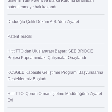
Sistemi"Türk Patent ve Marka Kurumu tarafından
patentlenmeye hak kazandı.
Duduoğlu Çelik Döküm A.Ş. 'den Ziyaret
Patent Tescili!
Hitit TTO’dan Uluslararası Başarı: SEE BRIDGE
Projesi Kapsamındaki Çalışmalar Onaylandı
KOSGEB Kapasite Geliştirme Programı Başvurularına
Desteklerimiz Başladı
Hitit TTO, Çorum Orman İşletme Müdürlüğünü Ziyaret
Etti