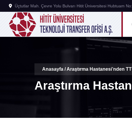
Üçtutlar Mah. Çevre Yolu Bulvarı Hitit Üniversitesi Hubtuam 
Anasayfa
/ Araştırma Hastanesi’nden TT
Araştırma Hastan