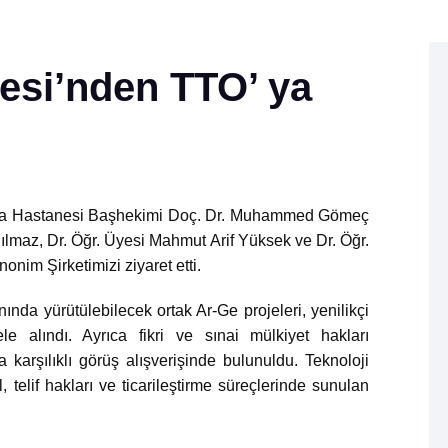
esi’nden TTO’ ya
ştırma Hastanesi Başhekimi Doç. Dr. Muhammed Gömeç
Yılmaz, Dr. Öğr. Üyesi Mahmut Arif Yüksek ve Dr. Öğr.
nonim Şirketimizi ziyaret etti.
anında yürütülebilecek ortak Ar-Ge projeleri, yenilikçi
ele alındı. Ayrıca fikri ve sınai mülkiyet hakları
karşılıklı görüş alışverişinde bulunuldu. Teknoloji
, telif hakları ve ticarileştirme süreçlerinde sunulan