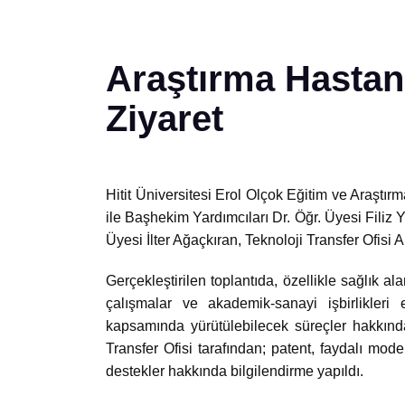
Araştırma Hastan
Ziyaret
Hitit Üniversitesi Erol Olçok Eğitim ve Ara
ile Başhekim Yardımcıları Dr. Öğr. Üyesi Filiz 
Üyesi İlter Ağaçkıran, Teknoloji Transfer Ofisi A
Gerçekleştirilen toplantıda, özellikle sağlık al
çalışmalar ve akademik-sanayi işbirlikleri 
kapsamında yürütülebilecek süreçler hakkında 
Transfer Ofisi tarafından; patent, faydalı model
destekler hakkında bilgilendirme yapıldı.