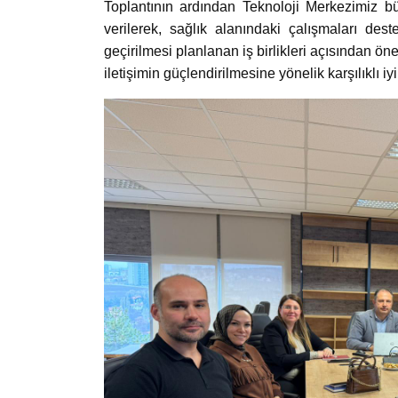
Toplantının ardından Teknoloji Merkezimiz bü
verilerek, sağlık alanındaki çalışmaları deste
geçirilmesi planlanan iş birlikleri açısından ön
iletişimin güçlendirilmesine yönelik karşılıklı iy